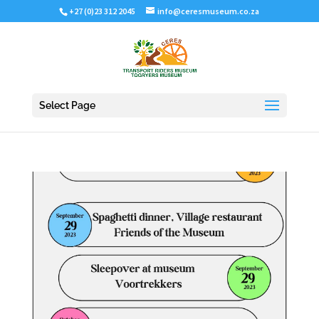
+27 (0)23 312 2045
info@ceresmuseum.co.za
Select Page