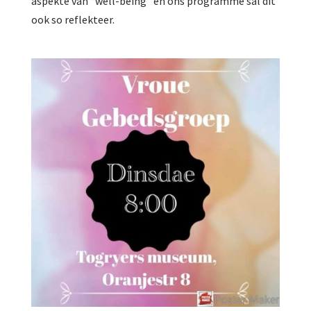
aspekte van “well-being” en ons programme sal dit
ook so reflekteer.