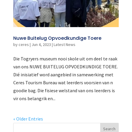
Nuwe Buitelug Opvoedkundige Toere
by
ceres
|
Jun 4, 2023
|
Latest News
Die Togryers museum nooi skole uit om deel te raak
van ons NUWE BUITELUG OPVOEDKUNDIGE TOERE.
Dié inisiatief word aangebied in samewerking met
Ceres Tourism Bureau wat leerders voorsien van n
goodie bag. Die fisiese welstand van ons leerders is
vir ons belangrik en...
« Older Entries