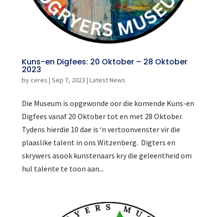
Kuns-en Digfees: 20 Oktober – 28 Oktober
2023
by
ceres
|
Sep 7, 2023
|
Latest News
Die Museum is opgewonde oor die komende Kuns-en
Digfees vanaf 20 Oktober tot en met 28 Oktober.
Tydens hierdie 10 dae is ‘n vertoonvenster vir die
plaaslike talent in ons Witzenberg. Digters en
skrywers asook kunstenaars kry die geleentheid om
hul talente te toon aan...