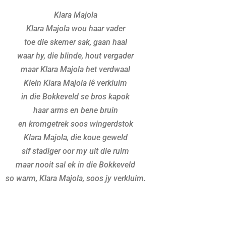
Klara Majola
Klara Majola wou haar vader
toe die skemer sak, gaan haal
waar hy, die blinde, hout vergader
maar Klara Majola het verdwaal
Klein Klara Majola lê verkluim
in die Bokkeveld se bros kapok
haar arms en bene bruin
en kromgetrek soos wingerdstok
Klara Majola, die koue geweld
sif stadiger oor my uit die ruim
maar nooit sal ek in die Bokkeveld
so warm, Klara Majola, soos jy verkluim.