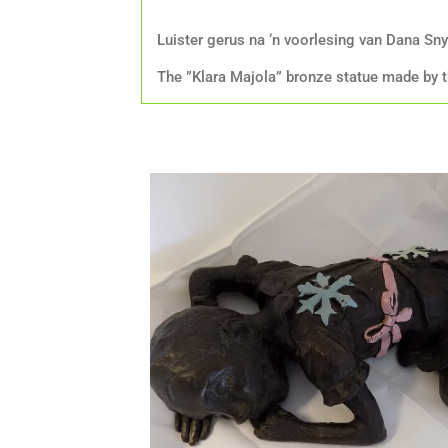
Luister gerus na ‘n voorlesing van Dana S
The ”Klara Majola” bronze statue made by t