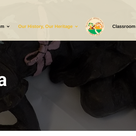
um
Our History, Our Heritage
Classroom
a