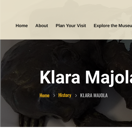
Home
About
Plan Your Visit
Explore the Muse
Klara Majol
History
Home
KLARA MAJOLA