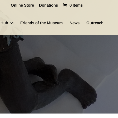
Online Store
Donations
0 Items
 Hub
Friends of the Museum
News
Outreach